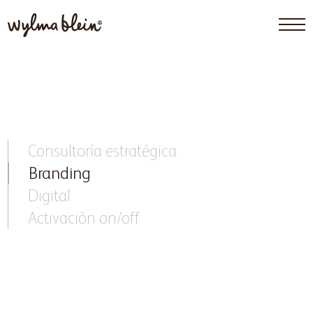
Consultoría estratégica
Branding
Digital
Activación on/off