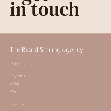
in touch
The Brand Smiling agency
Wylma Blein
Proyectos
About
Blog
Servicios