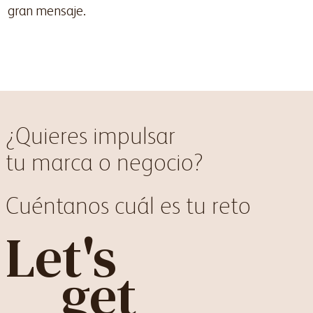
gran mensaje.
¿Quieres impulsar
tu marca o negocio?
Cuéntanos cuál es tu reto
Let's
get