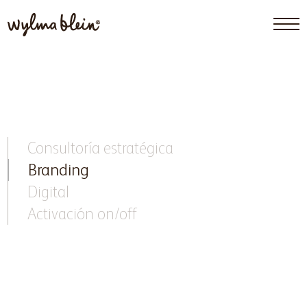
Consultoría estratégica
Branding
Digital
Activación on/off