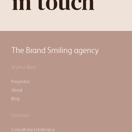
in touch
The Brand Smiling agency
Wylma Blein
Proyectos
About
Blog
Servicios
Consultoría Estratégica