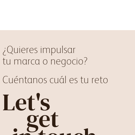
¿Quieres impulsar
tu marca o negocio?
Cuéntanos cuál es tu reto
Let's
get