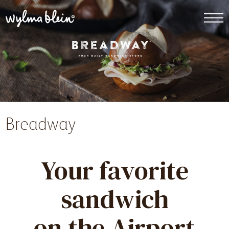
Breadway
Your favorite
sandwich
on the Airport