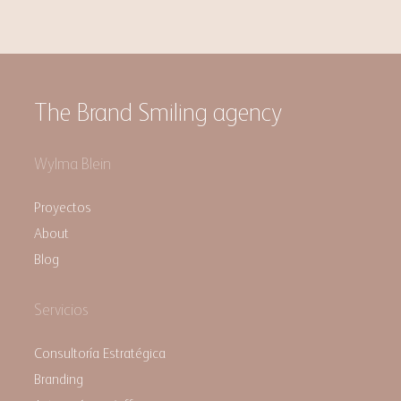
The Brand Smiling agency
Wylma Blein
Proyectos
About
Blog
Servicios
Consultoría Estratégica
Branding